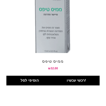
ממיס טיפס
₪
32.00
רכשי עכשיו!
הוסיפי לסל