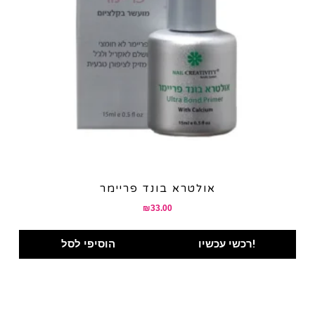
אולטרא בונד פריימר
₪
33.00
רכשי עכשיו!
הוסיפי לסל