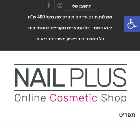
החשבון שלי
Facebook
Instagram
Open 
משלוח חינם עד הבית ברכישה מעל 400 ש”ח
יבוא רשמי |
כל המוצרים מקוריים בהתחייבות
כל המוצרים ברישיון משרד הבריאות
תפריט
Toggle
navigatio