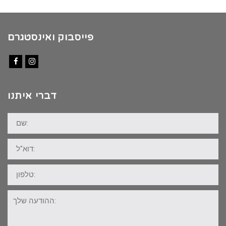
פייסבוק ואינסטגרם
Facebook
Instagram
דברי איתנו
שם:
דוא"ל:
טלפון:
ההודעה
שלך: