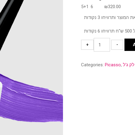
5+1
6
₪
320.00
גוון
+
-
121
quantity
לק ג'ל
,
Picasso
Categories: