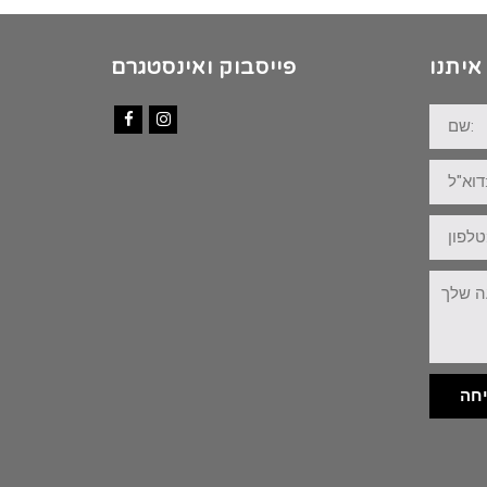
איתנו
פייסבוק ואינסטגרם
שם:
Facebook
Instagram
דוא"ל:
טלפון:
ההודעה
שלך:
חה