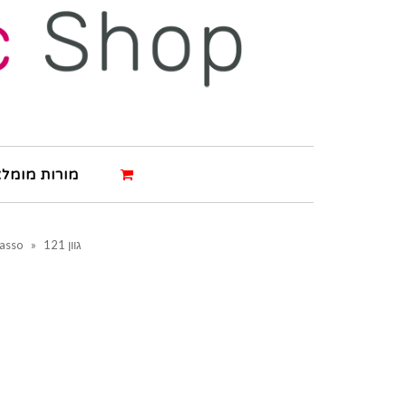
מורות מומלצ
גוון 121
»
casso