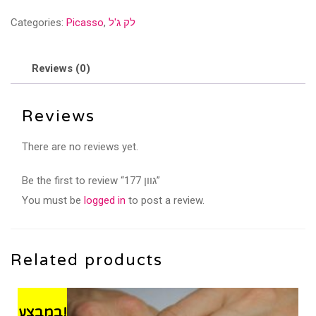
quantity
לק ג'ל
,
Picasso
Categories:
Reviews (0)
Reviews
There are no reviews yet.
Be the first to review “גוון 177”
You must be
logged in
to post a review.
Related products
במבצע!