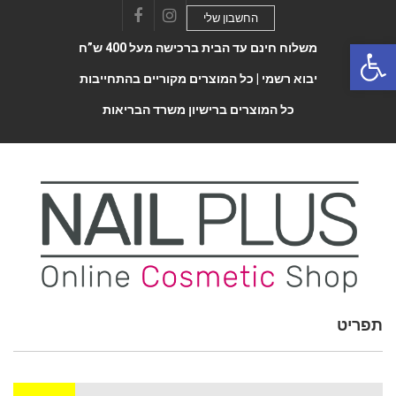
החשבון שלי
Facebook
Instagram
Open 
משלוח חינם עד הבית ברכישה מעל 400 ש”ח
יבוא רשמי |
כל המוצרים מקוריים בהתחייבות
כל המוצרים ברישיון משרד הבריאות
תפריט
Toggle
navigatio