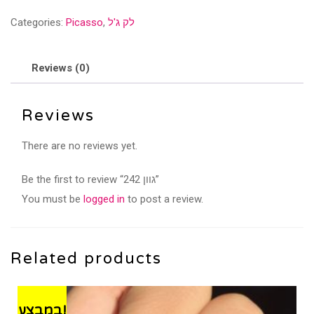
quantity
לק ג'ל
,
Picasso
Categories:
Reviews (0)
Reviews
There are no reviews yet.
Be the first to review “גוון 242”
You must be
logged in
to post a review.
Related products
במבצע!