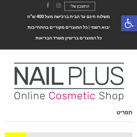
החשבון שלי
Facebook
Instagram
Open 
משלוח חינם עד הבית ברכישה מעל 400 ש”ח
יבוא רשמי |
כל המוצרים מקוריים בהתחייבות
כל המוצרים ברישיון משרד הבריאות
תפריט
Toggle
navigatio