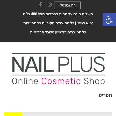
החשבון שלי
Facebook
Instagram
Open 
משלוח חינם עד הבית ברכישה מעל 400 ש”ח
יבוא רשמי |
כל המוצרים מקוריים בהתחייבות
כל המוצרים ברישיון משרד הבריאות
תפריט
Toggle
navigatio