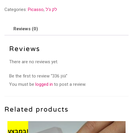
quantity
לק ג'ל
,
Picasso
Categories:
Reviews (0)
Reviews
There are no reviews yet.
Be the first to review “גוון 336”
You must be
logged in
to post a review.
Related products
במבצע!