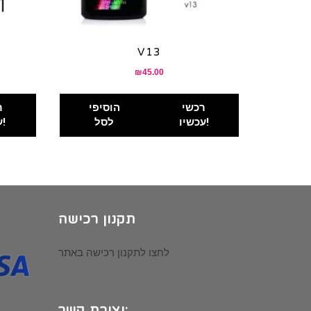
V13
₪
45.00
רכשי
הוסיפי
ר
עכשיו!
לסל
עכשיו!
תקנון רכישה
לחצו לתקנון רכישה באתר
יצירת קשר: