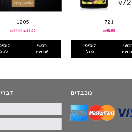
1205
721
₪
47.00
₪
25.00
₪
45.00
כשי
הוסיפי
רכשי
הוסיפ
לסל
עכשיו!
לסל
מכבדים
דברי 