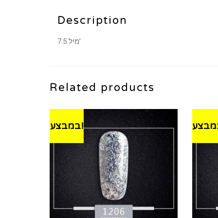
Description
7.5 מיל’
Related products
במבצע!