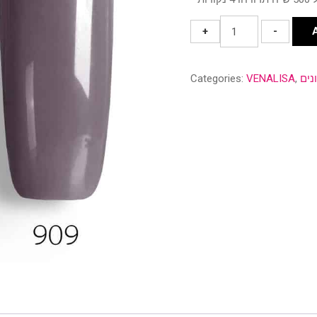
גוון
+
-
909
quantity
ונים
,
VENALISA
Categories: