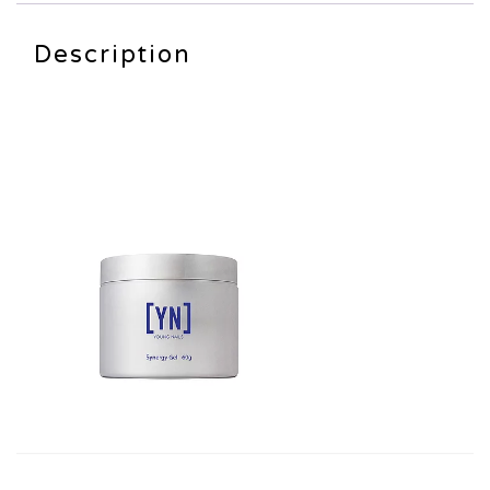
quantity
Description