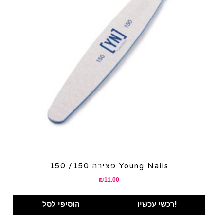
פצירה 150/ 150 Young Nails
₪
11.00
רכשי עכשיו!
הוסיפי לסל