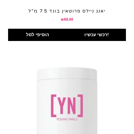
יאנג ניילס פרוטאין בונד 7.5 מ”ל
₪
68.00
רכשי עכשיו!
הוסיפי לסל