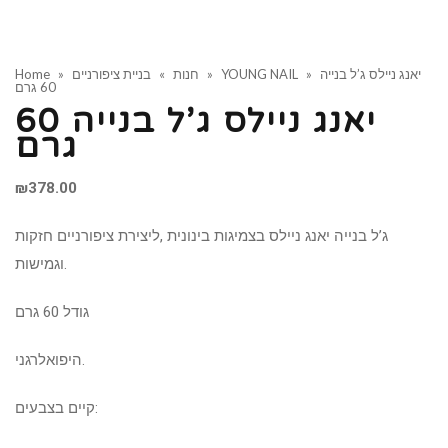
יאנג ניילס ג’ל בנייה
»
YOUNG NAIL
»
חנות
»
בניית ציפורניים
»
Home
60 גרם
יאנג ניילס ג’ל בנייה 60
גרם
₪
378.00
ג’ל בנייה יאנג ניילס בצמיגות בינונית ,ליצירת ציפורניים חזקות
וגמישות.
גודל 60 גרם
היפואלרגני.
קיים בצבעים: