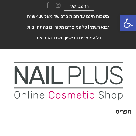
החשבון שלי
Facebook
Instagram
Open 
משלוח חינם עד הבית ברכישה מעל 400 ש”ח
יבוא רשמי |
כל המוצרים מקוריים בהתחייבות
כל המוצרים ברישיון משרד הבריאות
תפריט
Toggle
navigatio