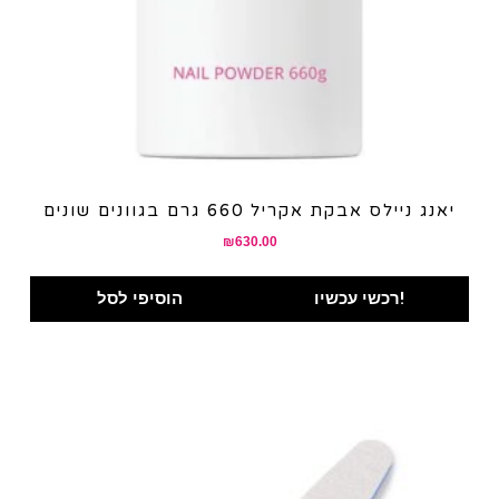
יאנג ניילס אבקת אקריל 660 גרם בגוונים שונים
₪
630.00
רכשי עכשיו!
הוסיפי לסל