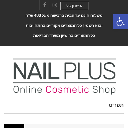
החשבון שלי
Facebook
Instagram
Open 
משלוח חינם עד הבית ברכישה מעל 400 ש”ח
יבוא רשמי |
כל המוצרים מקוריים בהתחייבות
כל המוצרים ברישיון משרד הבריאות
תפריט
Toggle
navigatio