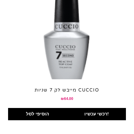
מייבש לק 7 שניות CUCCIO
₪
64.00
רכשי עכשיו!
הוסיפי לסל