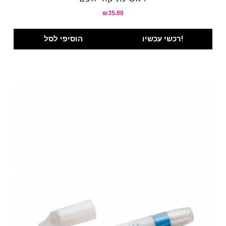
₪
35.00
רכשי עכשיו!
הוסיפי לסל