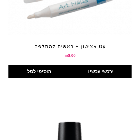
עט אציטון + ראשים להחלפה
₪
8.00
רכשי עכשיו!
הוסיפי לסל