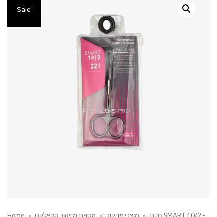
Sale!
חנות
»
מוצרי מניקור
»
מספרי מניקור סטאלקס SMART 10/2 –
»
Home