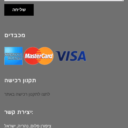
שליחה
מכבדים
תקנון רכישה
לחצו לתקנון רכישה באתר
יצירת קשר:
ציפורן פלוס, נהריה, ישראל