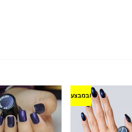
במבצע!