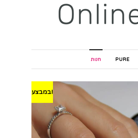
PURE
חנות
במבצע!