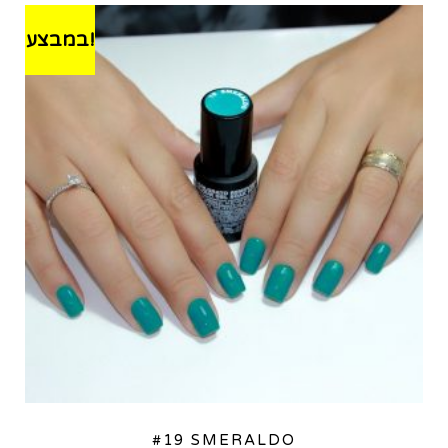
במבצע!
#19 SMERALDO