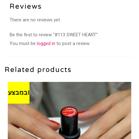
Reviews
There are no reviews yet.
Be the first to review “#113 SWEET HEART”
You must be
logged in
to post a review.
Related products
במבצע!