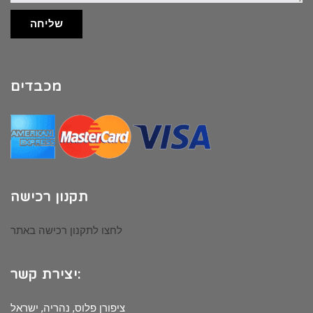
שליחה
מכבדים
תקנון רכישה
לחצו לתקנון רכישה באתר
יצירת קשר:
ציפורן פלוס, נהריה, ישראל