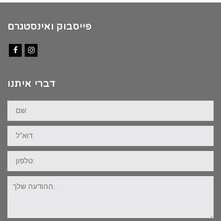
פייסבוק ואינסטגרם
Facebook
Instagram
דברי איתנו
שם:
דוא"ל:
טלפון:
ההודעה
שלך: