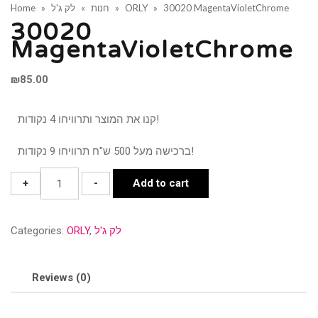
Home
»
לק ג'ל
»
חנות
»
ORLY
»
30020 MagentaVioletChrome
30020
MagentaVioletChrome
₪
85.00
קנו את המוצר ותרוויחו 4 נקודות!
ברכישה מעל 500 ש"ח תרוויחו 9 נקודות!
30020
+
-
Add to cart
MagentaVioletChrome
quantity
Categories:
ORLY
,
לק ג'ל
Reviews (0)