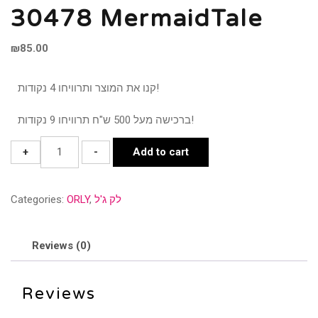
30478 MermaidTale
₪
85.00
קנו את המוצר ותרוויחו 4 נקודות!
ברכישה מעל 500 ש"ח תרוויחו 9 נקודות!
30478
+
-
Add to cart
MermaidTale
quantity
Categories:
ORLY
,
לק ג'ל
Reviews (0)
Reviews