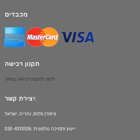
מכבדים
תקנון רכישה
לחצו לתקנון רכישה באתר
יצירת קשר:
ציפורן פלוס, נהריה, ישראל
ייעוץ ותמיכה טלפונית: 050-4335536