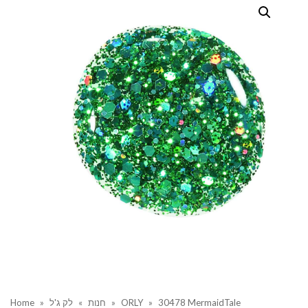
Home
»
לק ג'ל
»
חנות
»
ORLY
»
30478 MermaidTale