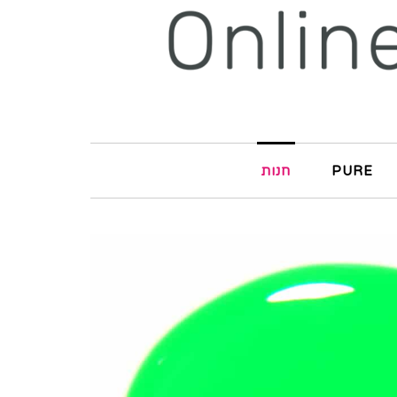
חנות
PURE