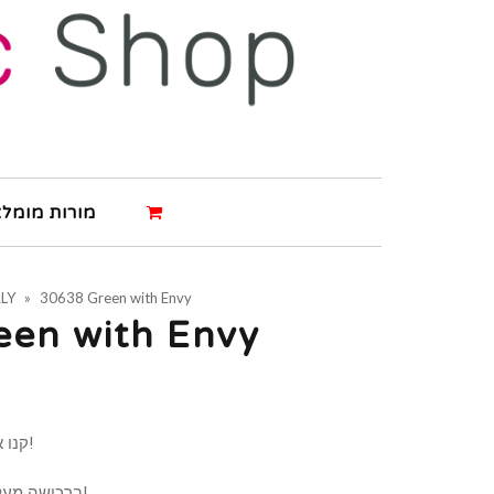
מורות מומלצ
LY
»
30638 Green with Envy
en with Envy
קנו את המוצר ותרוויחו 4 נקודות!
ברכישה מעל 500 ש"ח תרוויחו 9 נקודות!