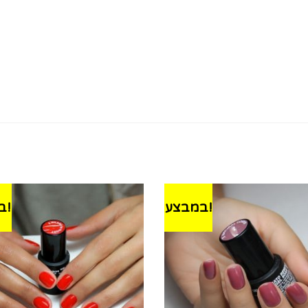
במבצע!
במבצע!