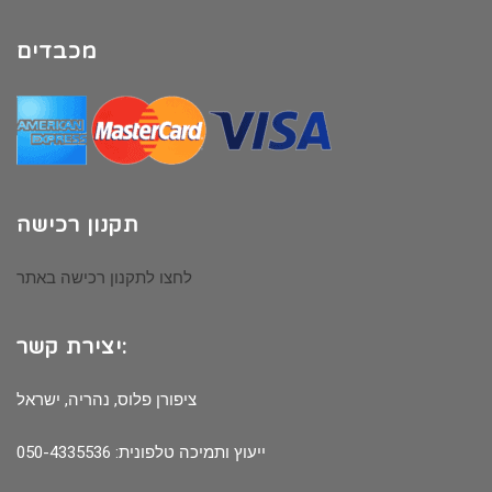
מכבדים
תקנון רכישה
לחצו לתקנון רכישה באתר
יצירת קשר:
ציפורן פלוס, נהריה, ישראל
ייעוץ ותמיכה טלפונית: 050-4335536