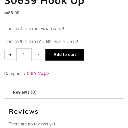
30639 Hook Up
₪
85.00
קנו את המוצר ותרוויחו 4 נקודות!
ברכישה מעל 500 ש"ח תרוויחו 9 נקודות!
30639
+
-
Add to cart
Hook
Up
Categories:
ORLY
,
לק ג'ל
quantity
Reviews (0)
Reviews
There are no reviews yet.