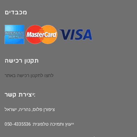
מכבדים
תקנון רכישה
לחצו לתקנון רכישה באתר
יצירת קשר:
ציפורן פלוס, נהריה, ישראל
ייעוץ ותמיכה טלפונית: 050-4335536