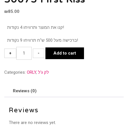
₪
85.00
קנו את המוצר ותרוויחו 4 נקודות!
ברכישה מעל 500 ש"ח תרוויחו 9 נקודות!
30675
+
-
Add to cart
First
Kiss
Categories:
ORLY
,
לק ג'ל
quantity
Reviews (0)
Reviews
There are no reviews yet.