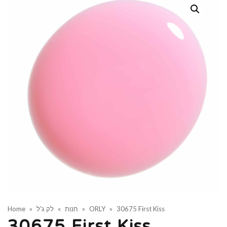
Home
»
לק ג'ל
»
חנות
»
ORLY
»
30675 First Kiss
30675 First Kiss