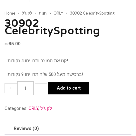
Home
»
לק ג'ל
»
חנות
»
ORLY
»
30902 CelebritySpotting
30902
CelebritySpotting
₪
85.00
קנו את המוצר ותרוויחו 4 נקודות!
ברכישה מעל 500 ש"ח תרוויחו 9 נקודות!
30902
+
-
Add to cart
CelebritySpotting
quantity
Categories:
ORLY
,
לק ג'ל
Reviews (0)