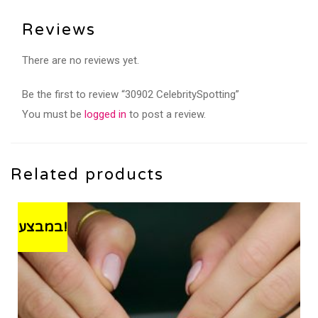
Reviews
There are no reviews yet.
Be the first to review “30902 CelebritySpotting”
You must be
logged in
to post a review.
Related products
במבצע!