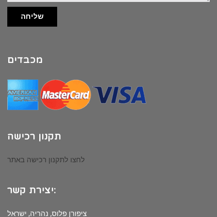
שליחה
מכבדים
תקנון רכישה
לחצו לתקנון רכישה באתר
יצירת קשר:
ציפורן פלוס, נהריה, ישראל