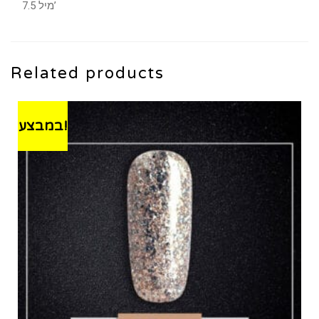
7.5 מיל’
Related products
במבצע!