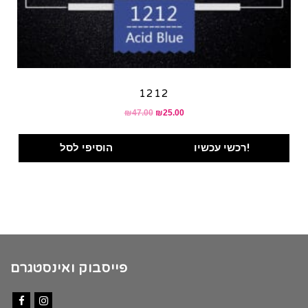
1212
₪
47.00
₪
25.00
רכשי עכשיו!
הוסיפי לסל
פייסבוק ואינסטגרם