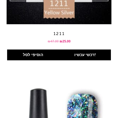
1211
₪
47.00
₪
25.00
רכשי עכשיו!
הוסיפי לסל