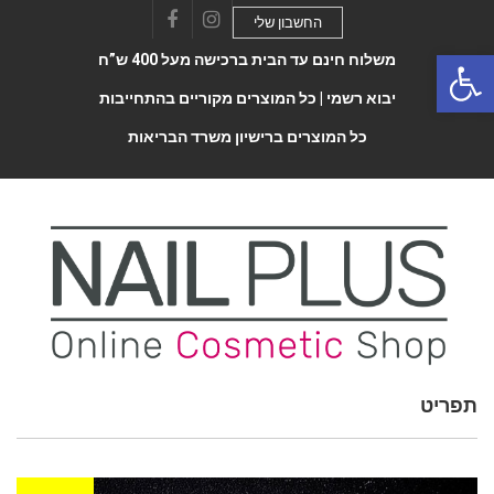
החשבון שלי
Facebook
Instagram
Open 
משלוח חינם עד הבית ברכישה מעל 400 ש”ח
יבוא רשמי |
כל המוצרים מקוריים בהתחייבות
כל המוצרים ברישיון משרד הבריאות
תפריט
Toggle
navigatio