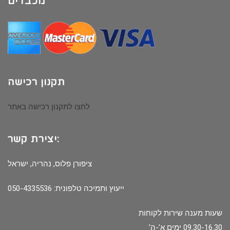
מכבדים
תקנון רכישה
לחצו לתקנון רכישה באתר
יצירת קשר:
ציפורן פלוס, נהריה, ישראל
ייעוץ ותמיכה טלפונית: 050-4335536
שעות מענה שירות לקוחות
09.30-16.30 ימים א’-ה’