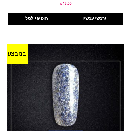
₪
46.00
רכשי עכשיו!
הוסיפי לסל
במבצע!