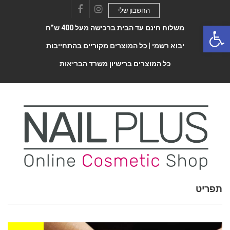
החשבון שלי
Facebook
Instagram
Open 
משלוח חינם עד הבית ברכישה מעל 400 ש”ח
יבוא רשמי |
כל המוצרים מקוריים בהתחייבות
כל המוצרים ברישיון משרד הבריאות
תפריט
Toggle
navigatio