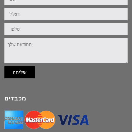
דוא"ל:
טלפון:
ההודעה
שלך:
שליחה
מכבדים