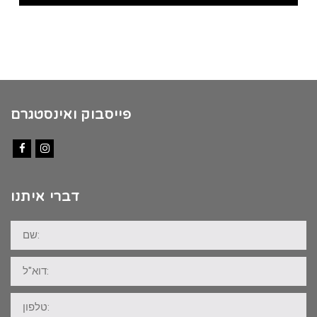
₪70.00.
₪58.00.
פייסבוק ואינסטגרם
Facebook
Instagram
דברי איתנו
שם:
דוא"ל:
טלפון: