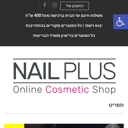
החשבון שלי
Facebook
Instagram
Open 
משלוח חינם עד הבית ברכישה מעל 400 ש”ח
יבוא רשמי |
כל המוצרים מקוריים בהתחייבות
כל המוצרים ברישיון משרד הבריאות
תפריט
Toggle
navigatio