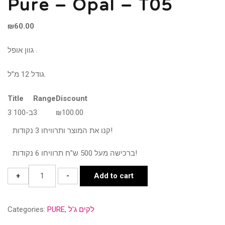
Pure – Opal – T05
₪
60.00
גוון אופל .
גודל 12 מ”ל.
Title
Range
Discount
100.00
₪
3
3 ב-100
קנו את המוצר ותרוויחו 3 נקודות!
ברכישה מעל 500 ש"ח תרוויחו 6 נקודות!
Pure
+
-
Add to cart
-
Opal
לקים ג'ל
,
PURE
Categories:
-