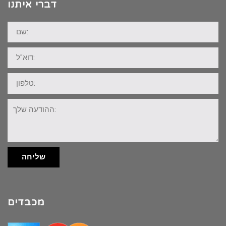
דברי איתנו
שם:
דוא"ל:
טלפון:
ההודעה
שלך:
שליחה
מכבדים