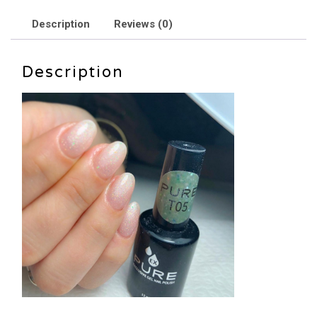
T05
quantity
Description
Reviews (0)
Description