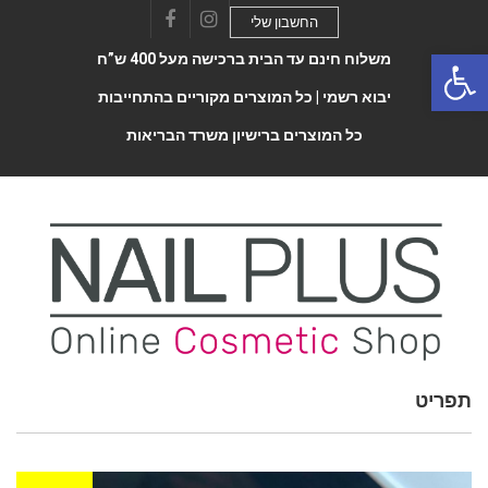
החשבון שלי
Facebook
Instagram
Open 
משלוח חינם עד הבית ברכישה מעל 400 ש”ח
יבוא רשמי |
כל המוצרים מקוריים בהתחייבות
כל המוצרים ברישיון משרד הבריאות
תפריט
Toggle
navigatio