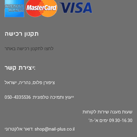
תקנון רכישה
לחצו לתקנון רכישה באתר
יצירת קשר:
ציפורן פלוס, נהריה, ישראל
ייעוץ ותמיכה טלפונית: 050-4335536
שעות מענה שירות לקוחות
09.30-16.30 ימים א’-ה’
shop@nail-plus.co.il
דואר אלקטרוני: