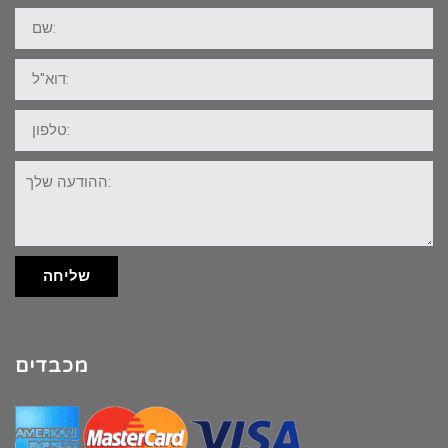
שם:
דוא"ל:
טלפון:
ההודעה
שלך:
שליחה
מכבדים