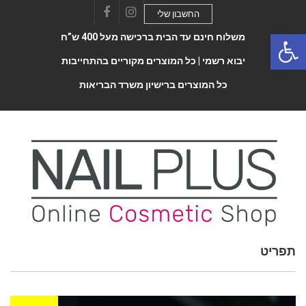
החשבון שלי
Facebook
Instagram
Open 
משלוח חינם עד הבית ברכישה מעל 400 ש”ח
יבוא רשמי |
כל המוצרים מקוריים בהתחייבות
כל המוצרים ברישיון משרד הבריאות
תפריט
Toggle
navigatio