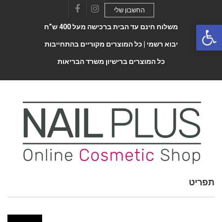
החשבון שלי
Facebook
Instagram
Open 
משלוח חינם עד הבית ברכישה מעל 400 ש”ח
יבוא רשמי |
כל המוצרים מקוריים בהתחייבות
כל המוצרים ברישיון משרד הבריאות
תפריט
Toggle
navigatio