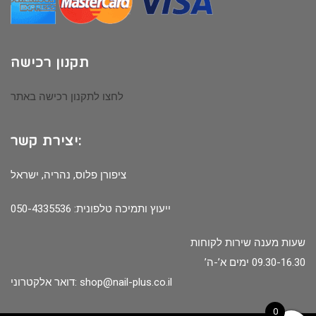
תקנון רכישה
לחצו לתקנון רכישה באתר
יצירת קשר:
ציפורן פלוס, נהריה, ישראל
ייעוץ ותמיכה טלפונית: 050-4335536
שעות מענה שירות לקוחות
09.30-16.30 ימים א’-ה’
shop@nail-plus.co.il
דואר אלקטרוני:
0