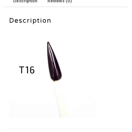
Description
Reviews (0)
Description