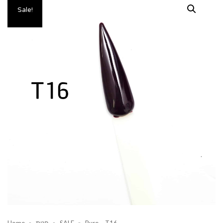
Sale!