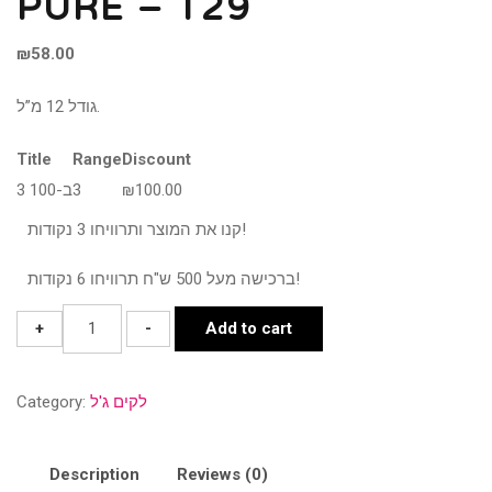
PURE – T29
₪
58.00
גודל 12 מ”ל.
Title
Range
Discount
100.00
₪
3
3 ב-100
קנו את המוצר ותרוויחו 3 נקודות!
ברכישה מעל 500 ש"ח תרוויחו 6 נקודות!
PURE
+
-
Add to cart
-
T29
לקים ג'ל
Category:
quantity
Description
Reviews (0)