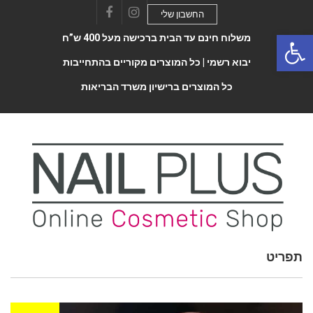
החשבון שלי
Facebook
Instagram
Open 
משלוח חינם עד הבית ברכישה מעל 400 ש”ח
יבוא רשמי |
כל המוצרים מקוריים בהתחייבות
כל המוצרים ברישיון משרד הבריאות
תפריט
Toggle
navigatio