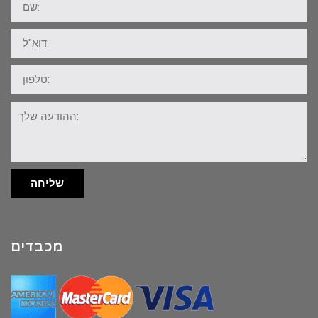
דוא"ל:
טלפון:
ההודעה
שלך:
שליחה
מכבדים