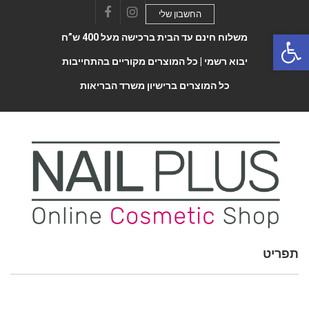
החשבון שלי
Facebook
Instagram
Open 
משלוח חינם עד הבית ברכישה מעל 400 ש”ח
יבוא רשמי |
כל המוצרים מקוריים בהתחייבות
כל המוצרים ברישיון משרד הבריאות
תפריט
Toggle
navigatio