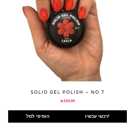
SOLID GEL POLISH – NO.7
₪
104.00
רכשי עכשיו!
הוסיפי לסל