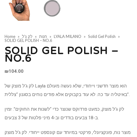
»
Solid Gel Polish
»
LYALA MILANO
»
חנות
»
לק ג'ל
»
Home
SOLID GEL POLISH – NO.6
SOLID GEL POLISH –
NO.6
₪
104.00
לק ג’ל מוצק של Layla הוא מוצר חדשני וייחודי, שלא נעשה מעולם
באיטליה עד כה. לא עוד בקבוקים אלא פודים נוחים בסגנון “צללית”.
לק ג’ל מוצק, כמעט פרדוקס שנוצר כדי “לשנות את החוקים”. זמין
ב-18 צבעים בודדים וב-4 מיני פלטות של 3 צבעים.
מוצר נוח, פונקציונלי, פרקטי במיוחד עם קונספט ייחודי. לק ג’ל מוצק