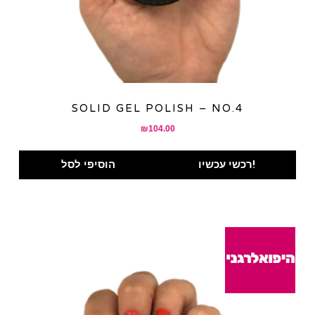
SOLID GEL POLISH – NO.4
₪
104.00
רכשי עכשיו!
הוסיפי לסל