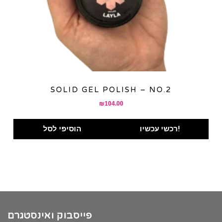
SOLID GEL POLISH – NO.2
₪
104.00
רכשי עכשיו!
הוסיפי לסל
פייסבוק ואינסטגרם