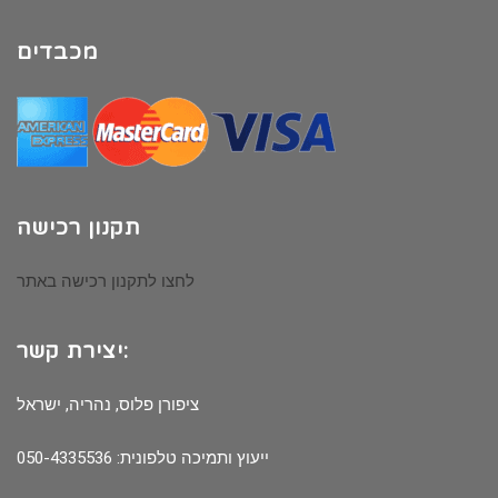
מכבדים
תקנון רכישה
לחצו לתקנון רכישה באתר
יצירת קשר:
ציפורן פלוס, נהריה, ישראל
ייעוץ ותמיכה טלפונית: 050-4335536