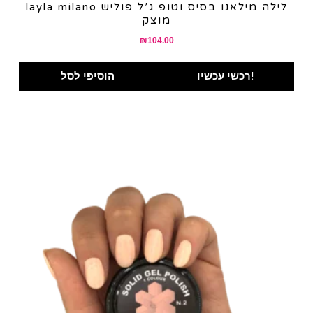
layla milano לילה מילאנו בסיס וטופ ג’ל פוליש
מוצק
₪
104.00
רכשי עכשיו!
הוסיפי לסל