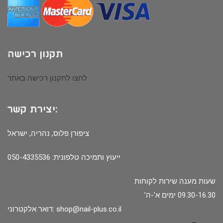
תקנון רכישה
לחצו לתקנון רכישה באתר
יצירת קשר:
ציפורן פלוס, נהריה, ישראל
ייעוץ ותמיכה טלפונית: 050-4335536
שעות מענה שירות לקוחות
09.30-16.30 ימים א’-ה’
shop@nail-plus.co.il
דואר אלקטרוני: