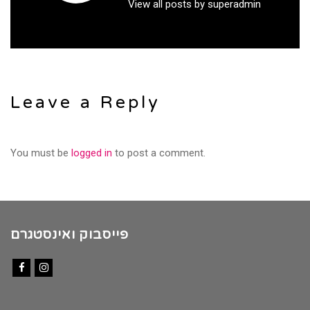
View all posts by superadmin
Leave a Reply
You must be
logged in
to post a comment.
פייסבוק ואינסטגרם
Facebook
Instagram