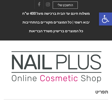
החשבון שלי
Facebook
Instagram
Open 
משלוח חינם עד הבית ברכישה מעל 400 ש”ח
יבוא רשמי |
כל המוצרים מקוריים בהתחייבות
כל המוצרים ברישיון משרד הבריאות
תפריט
Toggle
navigatio