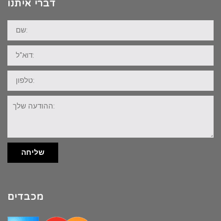
דברי איתנו
שם:
דוא"ל:
טלפון:
ההודעה
שלך:
שליחה
מכבדים