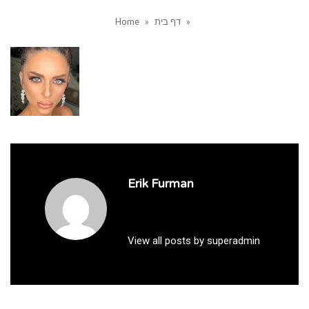
»
דף בית
»
Home
Erik Furman
View all posts by superadmin