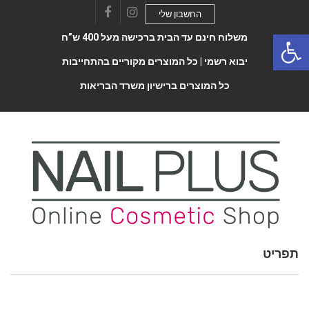
החשבון שלי
Facebook
Instagram
Open 
משלוח חינם עד הבית ברכישה מעל 400 ש”ח
יבוא רשמי |
כל המוצרים מקוריים בהתחייבות
כל המוצרים ברישיון משרד הבריאות
תפריט
Toggle
navigatio