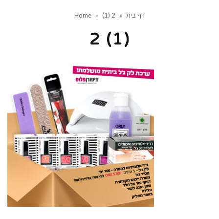
דף בית
»
2 (1)
»
Home
2 (1)