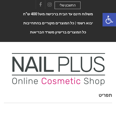
החשבון שלי
Facebook
Instagram
Open 
משלוח חינם עד הבית ברכישה מעל 400 ש”ח
יבוא רשמי |
כל המוצרים מקוריים בהתחייבות
כל המוצרים ברישיון משרד הבריאות
תפריט
Toggle
navigatio