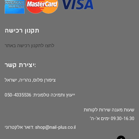
תקנון רכישה
לחצו לתקנון רכישה באתר
יצירת קשר:
ציפורן פלוס, נהריה, ישראל
ייעוץ ותמיכה טלפונית: 050-4335536
שעות מענה שירות לקוחות
09.30-16.30 ימים א’-ה’
shop@nail-plus.co.il
דואר אלקטרוני: