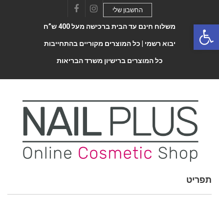
החשבון שלי
Facebook
Instagram
Open 
משלוח חינם עד הבית ברכישה מעל 400 ש”ח
יבוא רשמי |
כל המוצרים מקוריים בהתחייבות
כל המוצרים ברישיון משרד הבריאות
תפריט
Toggle
navigatio