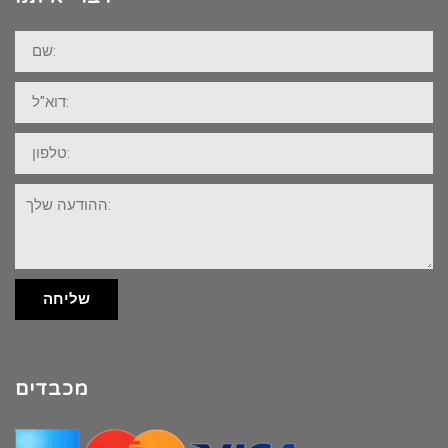
שם:
דוא"ל:
טלפון:
ההודעה
שלך:
שליחה
מכבדים