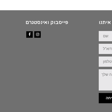
איתנו
פייסבוק ואינסטגרם
שם:
Facebook
Instagram
דוא"ל:
טלפון:
ההודעה
שלך:
חה