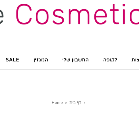
ות
לקופה
החשבון שלי
המגזין
SALE
»
דף בית
»
Home