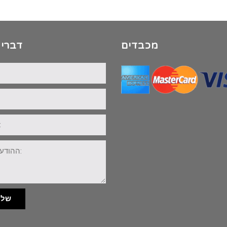
מכבדים
דברי 
שלי