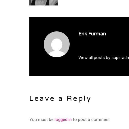
Erik Furman
View all posts by superad
Leave a Reply
You must be
logged in
to post a comment.