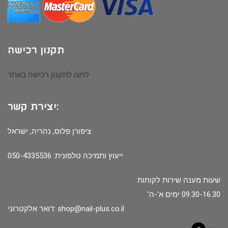
תקנון רכישה
לחצו לתקנון רכישה באתר
יצירת קשר:
ציפורן פלוס, נהריה, ישראל
ייעוץ ותמיכה טלפונית: 050-4335536
שעות מענה שירות לקוחות
09.30-16.30 ימים א’-ה’
shop@nail-plus.co.il
דואר אלקטרוני: