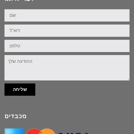
שם:
דוא"ל:
טלפון:
ההודעה
שלך:
שליחה
מכבדים