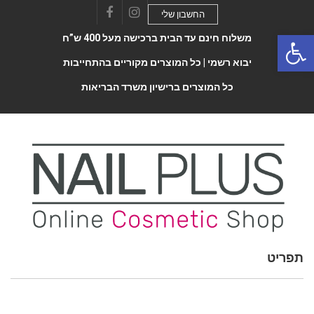
החשבון שלי
Facebook
Instagram
Open 
משלוח חינם עד הבית ברכישה מעל 400 ש”ח
יבוא רשמי |
כל המוצרים מקוריים בהתחייבות
כל המוצרים ברישיון משרד הבריאות
תפריט
Toggle
navigatio