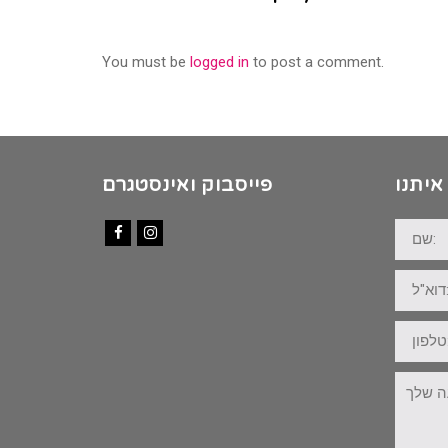
You must be
logged in
to post a comment.
איתנו
פייסבוק ואינסטגרם
שם:
Facebook
Instagram
דוא"ל:
טלפון:
ההודעה
שלך: