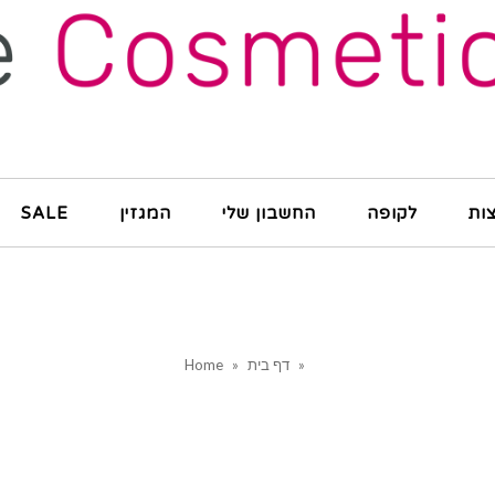
ות
לקופה
החשבון שלי
המגזין
SALE
»
דף בית
»
Home