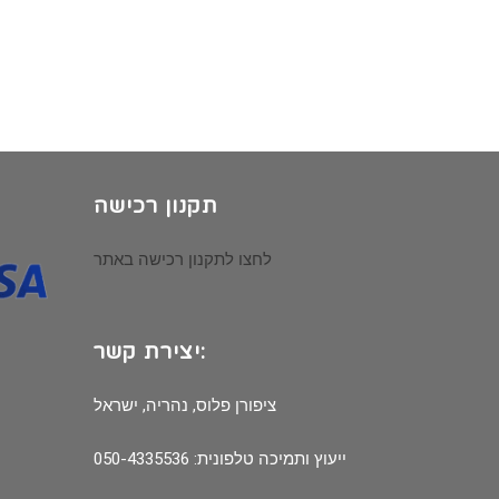
תקנון רכישה
לחצו לתקנון רכישה באתר
יצירת קשר:
ציפורן פלוס, נהריה, ישראל
ייעוץ ותמיכה טלפונית: 050-4335536