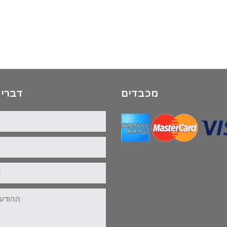
מכבדים
דברי 