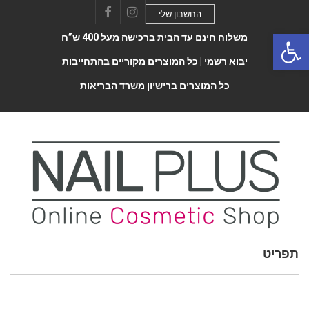
החשבון שלי
Facebook
Instagram
Open 
משלוח חינם עד הבית ברכישה מעל 400 ש”ח
יבוא רשמי |
כל המוצרים מקוריים בהתחייבות
כל המוצרים ברישיון משרד הבריאות
תפריט
Toggle
navigatio