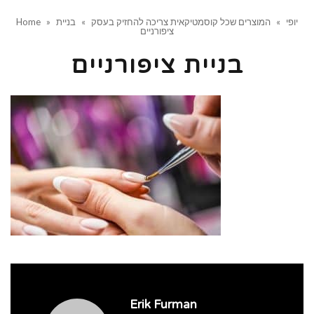
יופי
»
המוצרים שכל קוסמטיקאית צריכה להחזיק בעסק
»
בניית
»
Home
ציפורניים
בניית ציפורניים
Erik Furman