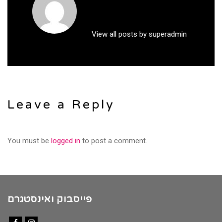
View all posts by superadmin
Leave a Reply
You must be
logged in
to post a comment.
פייסבוק ואינסטגרם