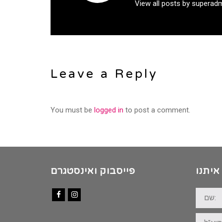
View all posts by superad
Leave a Reply
You must be
logged in
to post a comment.
איתנו
פייסבוק ואינסטגרם
שם:
Facebook
Instagram
דוא"ל: