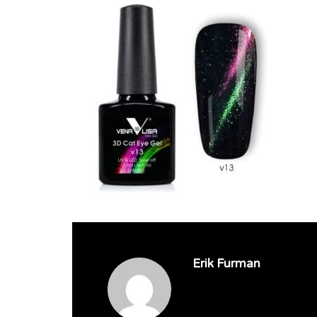
Erik Furman