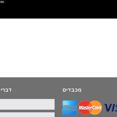
min
מכבדים
דברי 