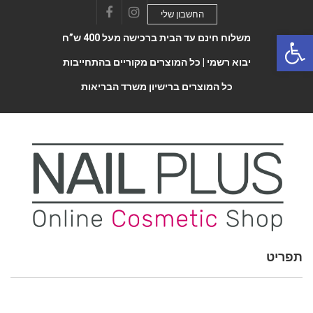
החשבון שלי
Facebook
Instagram
Open 
משלוח חינם עד הבית ברכישה מעל 400 ש”ח
יבוא רשמי |
כל המוצרים מקוריים בהתחייבות
כל המוצרים ברישיון משרד הבריאות
תפריט
Toggle
navigatio