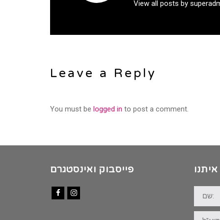
View all posts by superad
Leave a Reply
You must be
logged in
to post a comment.
איתנו
פייסבוק ואינסטגרם
שם:
Facebook
Instagram
דוא"ל: