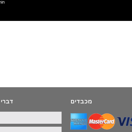
min
מכבדים
דברי 