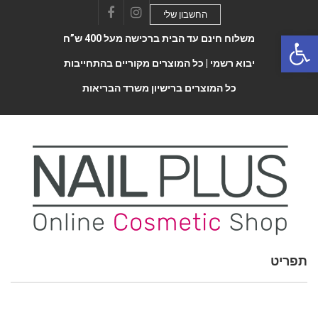
החשבון שלי
Facebook
Instagram
Open 
משלוח חינם עד הבית ברכישה מעל 400 ש”ח
יבוא רשמי |
כל המוצרים מקוריים בהתחייבות
כל המוצרים ברישיון משרד הבריאות
תפריט
Toggle
navigatio