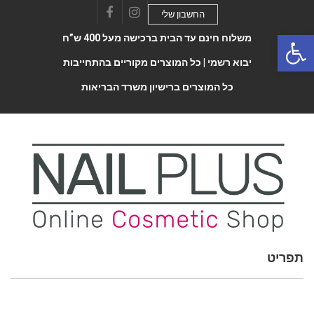
החשבון שלי
Facebook
Instagram
Open 
משלוח חינם עד הבית ברכישה מעל 400 ש”ח
יבוא רשמי |
כל המוצרים מקוריים בהתחייבות
כל המוצרים ברישיון משרד הבריאות
תפריט
Toggle
navigatio