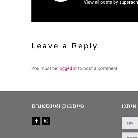
View all posts by superad
Leave a Reply
You must be
logged in
to post a comment.
איתנו
פייסבוק ואינסטגרם
שם:
Facebook
Instagram
דוא"ל: