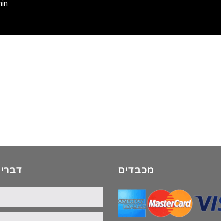
min
מכבדים
דברי 