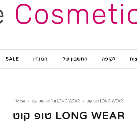
ות
לקופה
החשבון שלי
המגזין
SALE
טופ קוט LONG WEAR
»
ונליסה טופ קוט LONG WEAR
»
Home
טופ קוט LONG WEAR