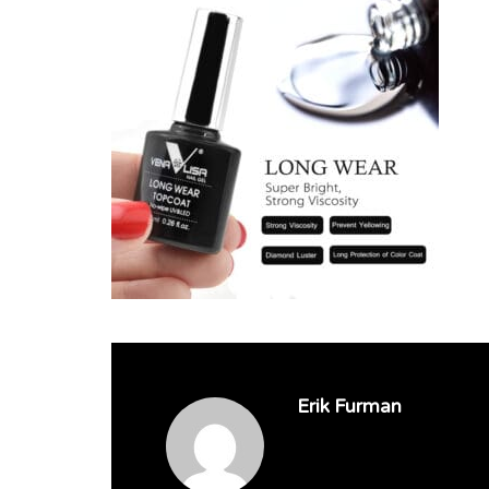
Erik Furman