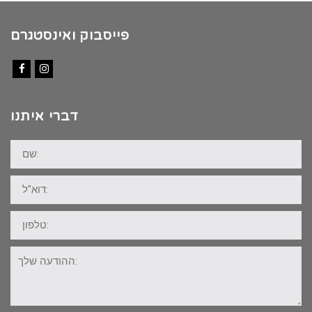
פייסבוק ואינסטגרם
Facebook
Instagram
דברי איתנו
שם:
דוא"ל:
טלפון:
ההודעה
שלך: