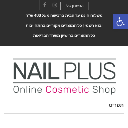
החשבון שלי
Facebook
Instagram
Open 
משלוח חינם עד הבית ברכישה מעל 400 ש”ח
יבוא רשמי |
כל המוצרים מקוריים בהתחייבות
כל המוצרים ברישיון משרד הבריאות
תפריט
Toggle
navigatio