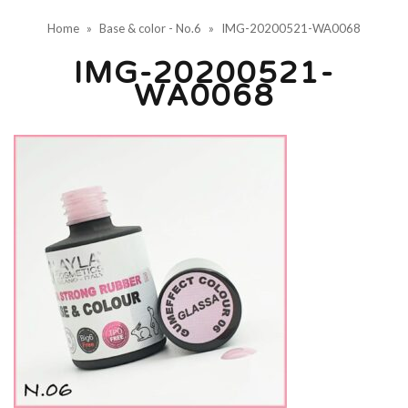
Home
»
Base & color - No.6
»
IMG-20200521-WA0068
IMG-20200521-
WA0068