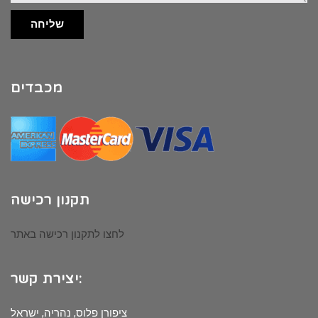
שליחה
מכבדים
תקנון רכישה
לחצו לתקנון רכישה באתר
יצירת קשר:
ציפורן פלוס, נהריה, ישראל