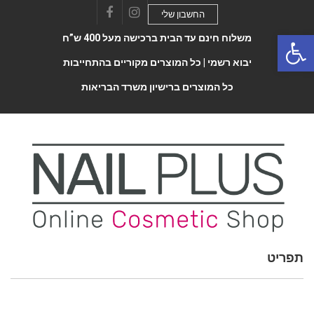
החשבון שלי
Facebook
Instagram
Open 
משלוח חינם עד הבית ברכישה מעל 400 ש”ח
יבוא רשמי |
כל המוצרים מקוריים בהתחייבות
כל המוצרים ברישיון משרד הבריאות
תפריט
Toggle
navigatio