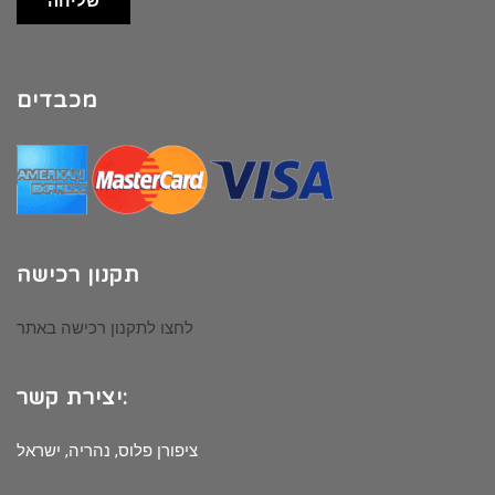
שליחה
מכבדים
תקנון רכישה
לחצו לתקנון רכישה באתר
יצירת קשר:
ציפורן פלוס, נהריה, ישראל