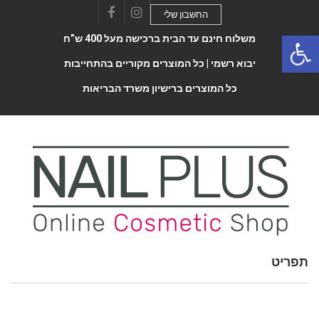
החשבון שלי
Facebook
Instagram
Open 
משלוח חינם עד הבית ברכישה מעל 400 ש”ח
יבוא רשמי |
כל המוצרים מקוריים בהתחייבות
כל המוצרים ברישיון משרד הבריאות
תפריט
Toggle
navigatio