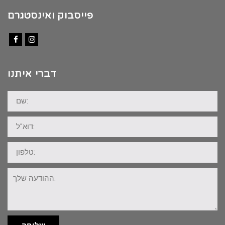
פייסבוק ואינסטגרם
Facebook
Instagram
דברי איתנו
שם:
דוא"ל:
טלפון:
ההודעה
שלך: