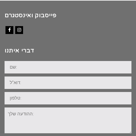
פייסבוק ואינסטגרם
Facebook
Instagram
דברי איתנו
שם:
דוא"ל:
טלפון:
ההודעה
שלך: