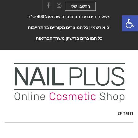
החשבון שלי
Facebook
Instagram
Open 
משלוח חינם עד הבית ברכישה מעל 400 ש”ח
יבוא רשמי |
כל המוצרים מקוריים בהתחייבות
כל המוצרים ברישיון משרד הבריאות
תפריט
Toggle
navigatio