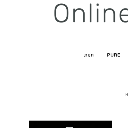
PURE
חנות
H