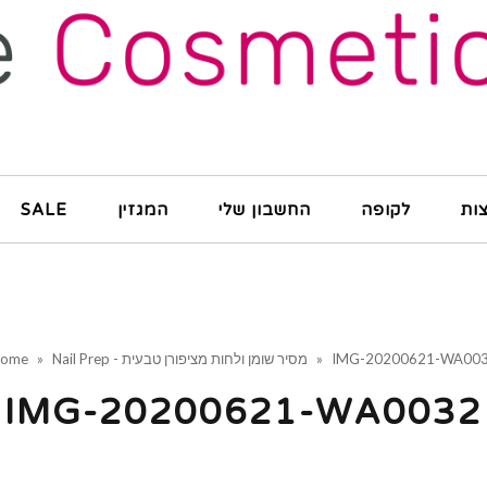
ות
לקופה
החשבון שלי
המגזין
SALE
IMG-20200621-WA00
»
Nail Prep - מסיר שומן ולחות מציפורן טבעית
»
ome
IMG-20200621-WA0032