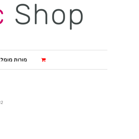
מורות מומלצ
32