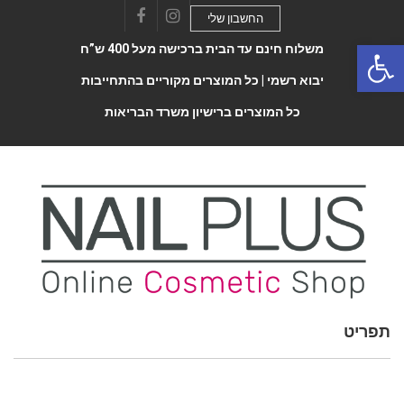
החשבון שלי
Facebook
Instagram
Open 
משלוח חינם עד הבית ברכישה מעל 400 ש”ח
יבוא רשמי |
כל המוצרים מקוריים בהתחייבות
כל המוצרים ברישיון משרד הבריאות
תפריט
Toggle
navigatio