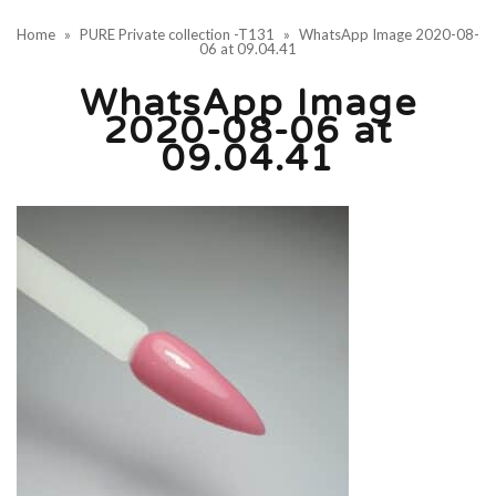
Home
»
PURE Private collection -T131
»
WhatsApp Image 2020-08-
06 at 09.04.41
WhatsApp Image
2020-08-06 at
09.04.41