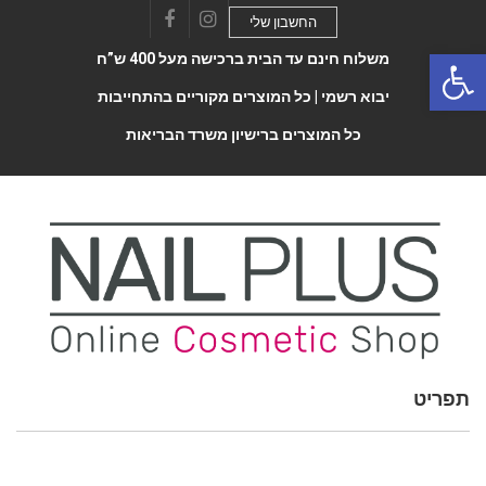
החשבון שלי
Facebook
Instagram
Open 
משלוח חינם עד הבית ברכישה מעל 400 ש”ח
יבוא רשמי |
כל המוצרים מקוריים בהתחייבות
כל המוצרים ברישיון משרד הבריאות
תפריט
Toggle
navigatio