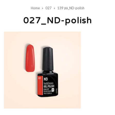
027_ND-polish
גוון 139
»
»
Home
027_ND-polish