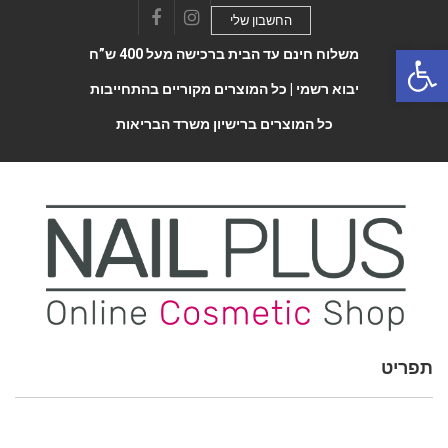
החשבון שלי
Facebook
Instagram
Open 
משלוח חינם עד הבית ברכישה מעל 400 ש”ח
יבוא רשמי |
כל המוצרים מקוריים בהתחייבות
כל המוצרים ברישיון משרד הבריאות
תפריט
Toggle
navigatio