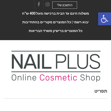
החשבון שלי
Facebook
Instagram
Open 
משלוח חינם עד הבית ברכישה מעל 400 ש”ח
יבוא רשמי |
כל המוצרים מקוריים בהתחייבות
כל המוצרים ברישיון משרד הבריאות
תפריט
Toggle
navigatio