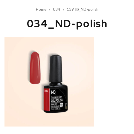
034_ND-polish
גוון 139
»
»
Home
034_ND-polish